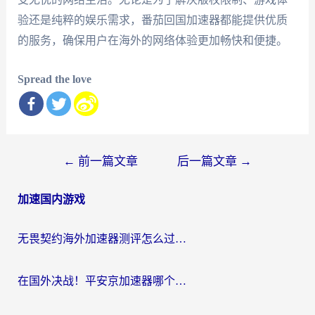
验还是纯粹的娱乐需求，番茄回国加速器都能提供优质
的服务，确保用户在海外的网络体验更加畅快和便捷。
Spread the love
文
←
前一篇文章
后一篇文章
→
章
加速国内游戏
导
航
无畏契约海外加速器测评怎么过？海外玩家亲测实用指南（附小众技巧）
在国外决战！平安京加速器哪个好用一点？老玩家亲测番茄加速器全解析