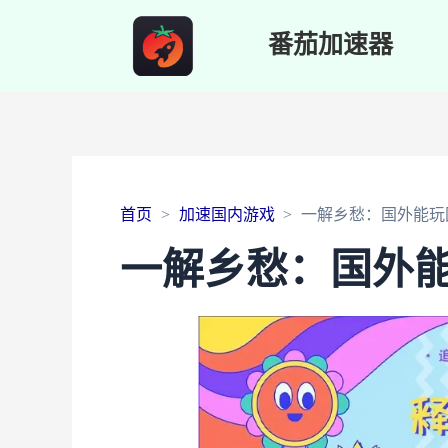
番茄加速器
首页
加速国内游戏
一解乡愁：国外能玩
一解乡愁：国外