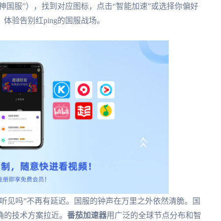
神国服”），找到对应图标，点击“智能加速”或选择你偏好
体验告别红ping的国服战场。
听见吗”不再有延迟。国服的钟声在万里之外依然清脆。国
确的技术方案拉近。
番茄加速器
用广泛的全球节点分布和智