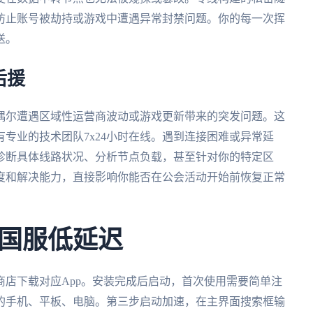
防止账号被劫持或游戏中遭遇异常封禁问题。你的每一次挥
送。
后援
偶尔遭遇区域性运营商波动或游戏更新带来的突发问题。这
有专业的技术团队7x24小时在线。遇到连接困难或异常延
诊断具体线路状况、分析节点负载，甚至针对你的特定区
度和解决能力，直接影响你能否在公会活动开始前恢复正常
国服低延迟
商店下载对应App。安装完成后启动，首次使用需要简单注
的手机、平板、电脑。第三步启动加速，在主界面搜索框输