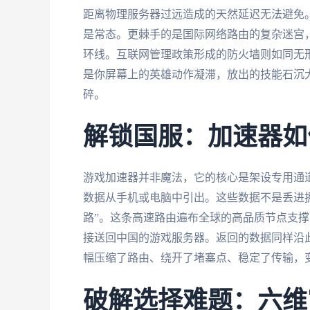
距离物理服务器过远造成的天然延迟无法避免
是常态。更棘手的是国际网络路由的复杂迷宫
环线。互联网管理政策形成的防火墙则如同无
是你屏幕上的英雄动作凝滞，放出的技能石沉
碎。
解锁国服：加速器如
游戏加速器并非魔法，它的核心是架设专用通
数据从手机或电脑中引出。这些数据不是丢进
路”。这条高速路由遍布全球的高品质节点支
接送回中国的游戏服务器。返回的数据同样沿
幅压缩了路由、绕开了堵塞点、稳定了传输，变“
破解选择难题：六维