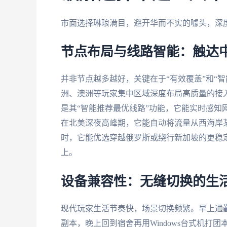
市面选择琳琅满目，避开华而不实的噱头，深
节点布局与线路智能：触达
并非节点越多越好，关键在于“有效覆盖”和“智
洲、澳洲等玩家集中区域深度布局高质量的接
是其“智能推荐最优线路”功能，它能实时感知
在北美深夜高峰期，它能自动将流量从西海岸
时，它能优选穿越俄罗斯或绕行新加坡的更稳
上。
设备兼容性：无缝切换的生
现代玩家生活节奏快，场景切换频繁。早上通勤
副本，晚上回到宿舍再用Windows台式机打团本。多