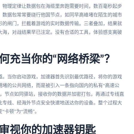
。物理定律让数据包在海缆里奔跑需要时间，数百毫秒起步
，数据包常常要绕行他国节点，如同早高峰堵在陌生的城市
形的闸门，拦截着游戏的实时数据传输。三者叠加，结果就
大海，对战结果早已注定。没有合适的工具，体验感支离破
何充当你的“网络桥梁”？
道。当你启动游戏，加速器首先识别最优路径，将你的游戏
拥堵的公共网络，而是被引入一条指向国内的私有“高速公
撑，节点如同驿站，接收你的数据并加密打包，再通过专线直
此专线、经海外节点安全快速地送达你的设备。整个过程大
卡顿”为“流畅”。
审视你的加速器钥匙