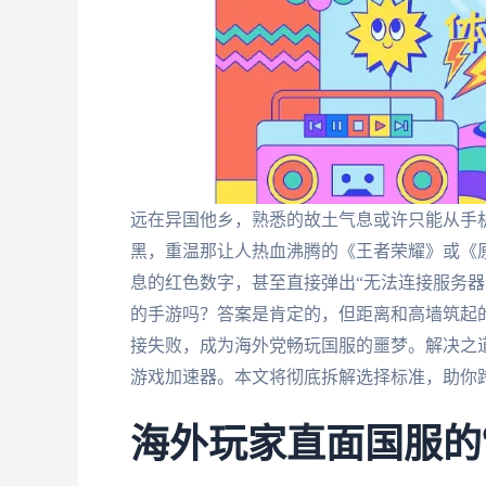
远在异国他乡，熟悉的故土气息或许只能从手
黑，重温那让人热血沸腾的《王者荣耀》或《
息的红色数字，甚至直接弹出“无法连接服务器
的手游吗？答案是肯定的，但距离和高墙筑起
接失败，成为海外党畅玩国服的噩梦。解决之道
游戏加速器。本文将彻底拆解选择标准，助你
海外玩家直面国服的