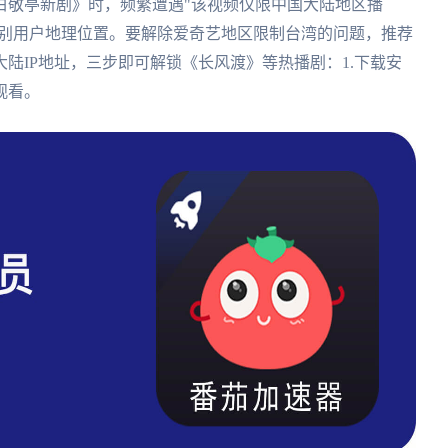
白敬亭新剧》时，频繁遭遇"该视频仅限中国大陆地区播
识别用户地理位置。要解除爱奇艺地区限制台湾的问题，推荐
陆IP地址，三步即可解锁《长风渡》等热播剧：1.下载安
观看。