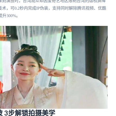
深刻演技时，台湾观众却因爱奇艺地区限制台湾的版权屏障
术，可0.2秒内完成IP伪装，支持同时解除腾讯视频、优酷
升300%。
 3步解锁拍摄美学