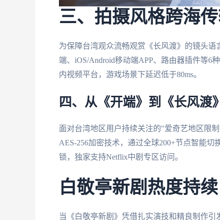
三、拍摄风格跨海传
为保障台湾观众流畅观赏《长风渡》的镜头语言美
端、iOS/Android移动端APP、路由器插
内视频平台，游戏场景下延迟低于80ms。
四、从《开端》到《长风渡
面对台湾地区用户持续关注的"爱奇艺地区限制
AES-256加密技术，通过全球200+节点智能切
锁，独家支持Netflix中剧专区访问。
白敬亭新剧热度持续
当《白敬亭新剧》凭借扎实演技和精良制作引