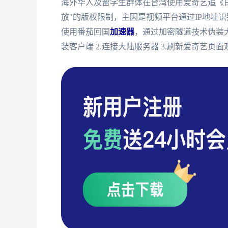
海外华人及留学生群体在台湾使用爱奇艺追《
放"的版权限制，主因是视频平台通过IP地址
使用番茄回国
加速器
，通过加密隧道技术伪装大
装客户端 2.连接大陆服务器 3.刷新爱奇艺页面