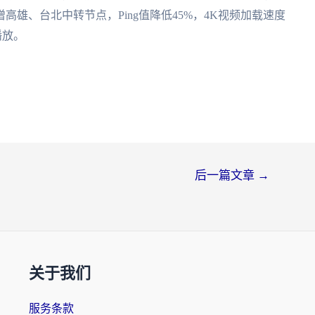
雄、台北中转节点，Ping值降低45%，4K视频加载速度
播放。
后一篇文章
→
关于我们
服务条款