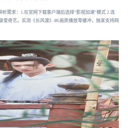
需求：1.在官网下载客户端后选择"影视加速"模式 2.连
登录爱奇艺。实测《长风渡》4K画质播放零缓冲，独家支持网