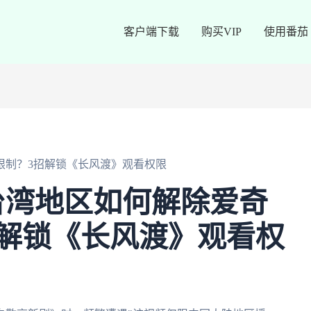
客户端下载
购买VIP
使用番茄
限制？3招解锁《长风渡》观看权限
台湾地区如何解除爱奇
解锁《长风渡》观看权