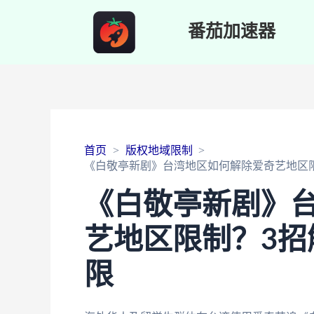
番茄加速器
首页
版权地域限制
《白敬亭新剧》台湾地区如何解除爱奇艺地区
《白敬亭新剧》
艺地区限制？3招
限