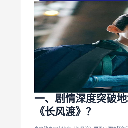
一、剧情深度突破地
《长风渡》？